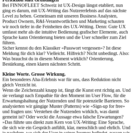
Bei FINNOFLEET Schweiz ist UX-Design längst etabliert, nun
ging es darum, mit UX-Writing das Nutzererlebnis auf das nächste
Level zu heben. Gemeinsam mit unseren Business Analysten,
Product Ownern, R&I-Verantwortlichen und Marketing schauten
wir noch tiefer in die Feinheiten des UX-Writing. Denn: Gute UX
umfasst mehr als die intuitive Bedienung grafischer Elemente, auch
Sprache kann Orientierung bieten und die User schneller zum Ziel
führen.
Sicher kennst du den Klassiker «Passwort vergessen»? Ist diese
Meldung für dich klar? Vielleicht. Hilfreich? Nicht unbedingt. Also:
Was brauchst du in diesem Moment wirklich? Orientierung,
Bestärkung, einen klaren nächsten Schritt.
Kleine Worte. Grosse Wirkung.
Ein besonderes Aha-Erlebnis war für uns, dass Reduktion nicht
gleich Verzicht ist.
Wenn die Zeichenzahl knapp ist, fängt die Kunst erst richtig an. Und
sie verlangt nach Empathie für den Moment im User Flow, für die
Erwartungshaltung der Nutzenden und für potenzielle Barrieren. So
analysierten wir gängige Muster (Patterns) wie «Sign-up for free»
und fragten uns: Verstehen die Nutzenden wirklich, was damit
gemeint ist? Oder weckt die Aussage etwa falsche Erwartungen?
»Das führte uns direkt zum Kern von UX-Writing: Eine Sprache,
die sich wie ein Gespräch anfühlt, klar, menschlich und ehrlich. Und
je nachdem, wo sich der User in seiner Journey befindet, passen wir