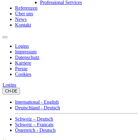
Professional Services
Referenzen
Über uns
News
Kontakt
Logins
Impressum
Datenschutz
Karriere
Presse
Cookies
Logins
CH-DE
International - English
Deutschland - Deutsch
Schweiz – Deutsch
Schweiz – Français
Österreich - Deutsch