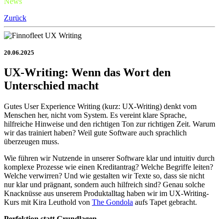
News
Zurück
20.06.2025
UX-Writing: Wenn das Wort den
Unterschied macht
Gutes User Experience Writing (kurz: UX-Writing) denkt vom
Menschen her, nicht vom System. Es vereint klare Sprache,
hilfreiche Hinweise und den richtigen Ton zur richtigen Zeit. Warum
wir das trainiert haben? Weil gute Software auch sprachlich
überzeugen muss.
Wie führen wir Nutzende in unserer Software klar und intuitiv durch
komplexe Prozesse wie einen Kreditantrag? Welche Begriffe leiten?
Welche verwirren? Und wie gestalten wir Texte so, dass sie nicht
nur klar und prägnant, sondern auch hilfreich sind? Genau solche
Knacknüsse aus unserem Produktalltag haben wir im UX-Writing-
Kurs mit Kira Leuthold von
The Gondola
aufs Tapet gebracht.
Perfektion statt Grundlagen